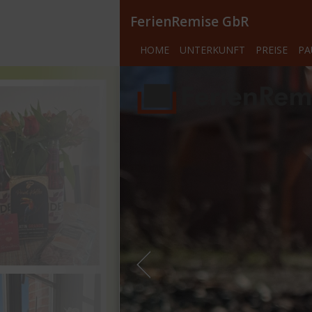
FerienRemise GbR
HOME
UNTERKUNFT
PREISE
PA