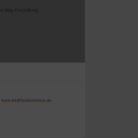
ekte Map-Darstellung
:
kontakt@ferienremise.de