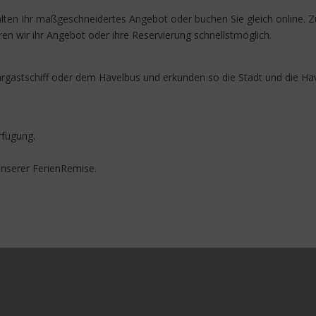
alten Ihr maßgeschneidertes Angebot oder buchen Sie gleich online. Zu
ren wir ihr Angebot oder ihre Reservierung schnellstmöglich.
rgastschiff oder dem Havelbus und erkunden so die Stadt und die Hav
rfügung.
unserer FerienRemise.