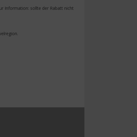
r Information: sollte der Rabatt nicht
elregion.